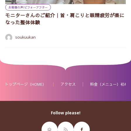
お客様の声/ビフォーアフター
モニターさんのご紹介｜首・肩こりと眼精疲労が楽に
なった整体体験
soukuukan
トップページ（HOME）
アクセス
料金（メニュー）初め
Follow please!