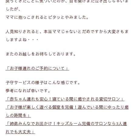
戻ってきたことに気づいたのか、目を開けまた泣き出しちゃいま
したが、
ママに抱っこされるとピタッとやみました。
人見知りされると、本当ママじゃないとだめですから大変さもま
しますよね・・・
またのお越しをお待ちしております。
「お子様連れのご予約について」
子守サービスの様子はこんな感じです。
参考になれば幸いです。
「赤ちゃん連れも安心！寝ている間に癒やされる貸切サロン」
「お子様が楽しく遊べる個室を完備！遊んでいる間にゆったり癒
しの時間を」
「姉弟みんなでお出かけ！キッズルーム完備のサロンなら3人連
れでも大丈夫」