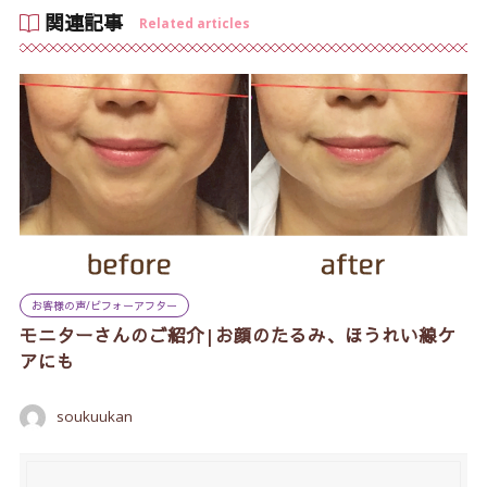
関連記事
Related articles
お客様の声/ビフォーアフター
モニターさんのご紹介|お顔のたるみ、ほうれい線ケ
アにも
soukuukan