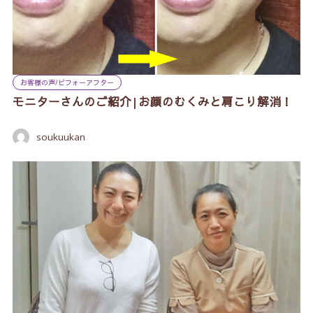
お客様の声/ビフォーアフター
モニターさんのご紹介|お顔のむくみと肩こり解消！
soukuukan