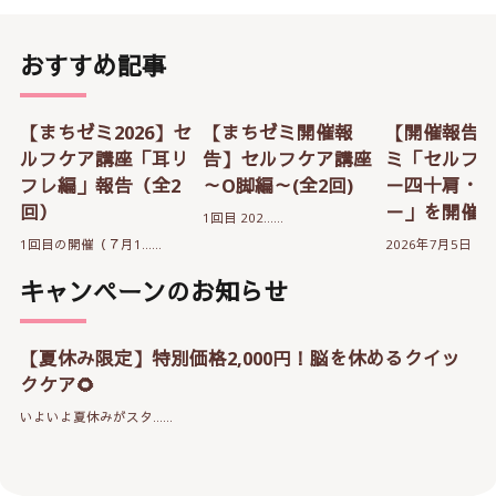
おすすめ記事
【まちゼミ2026】セ
【まちゼミ開催報
【開催報告
ルフケア講座「耳リ
告】セルフケア講座
ミ「セルフ
フレ編」報告（全2
～O脚編～(全2回)
－四十肩・
回）
－」を開催
1回目 202……
1回目の開催（７月1……
2026年7月5日（…
キャンペーンのお知らせ
【夏休み限定】特別価格2,000円！脳を休めるクイッ
クケア🌻
いよいよ夏休みがスタ……