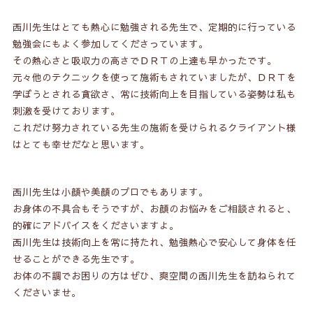
西川先生はとても熱心に勉強される先生で、定期的に行っている
勉強会にもよく参加してくださっています。
その熱心さと吸収力の高さでＤＲＴの上達も早かったです。
元々他のテクニックを使って施術もされていましたが、ＤＲＴを
学ぼうとされる貪欲さ、常に技術向上を目指している姿勢は私も
刺激を受けております。
これだけ努力されている先生の施術を受けられるクライアント様
はとても幸せだなと思います。
西川先生は小顔や美顔のプロでもあります。
お身体の不具合もそうですが、お顔のお悩みをご相談されると、
的確にアドバイスをくださいますよ。
西川先生は技術向上を常に持たれ、勉強熱心で安心して身体を任
せることができる先生です。
お体の不調でお困りの方はぜひ、爽空間の西川先生を訪ねられて
くださいませ。