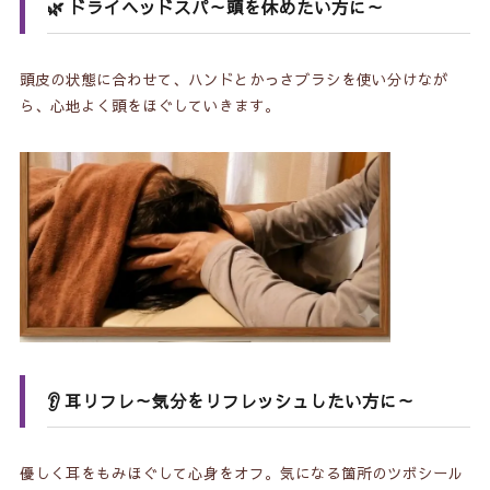
🌿 ドライヘッドスパ
～頭を休めたい方に～
頭皮の状態に合わせて、ハンドとかっさブラシを使い分けなが
ら、心地よく頭をほぐしていきます。
👂 耳リフレ～気分をリフレッシュしたい方に～
優しく耳をもみほぐして心身をオフ。気になる箇所のツボシール