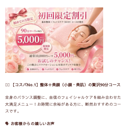
💆‍♀️
【コスパNo.1】整体＋美顔（小顔・美肌）の贅沢90分コース
全身のバランス調整に、自信のフェイシャルケアを組み合わせた
大満足メニュー！お時間に余裕がある方に、断然おすすめのコー
スです。
🗣️
お客様からの嬉しいお声