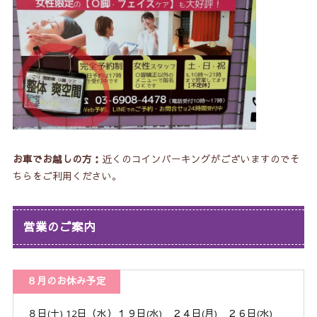
お車でお越しの方：
近くのコインパーキングがございますのでそ
ちらをご利用ください。
営業のご案内
８月のお休み予定
８日(土) 12日（水）１９日(水) ２４日(月) ２６日(水)