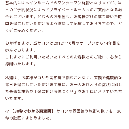
基本的にはメインルームでのマンツーマン施術となりますが、当
日のご予約状況によってプライベートルームへのご案内となる場
合もございます。どちらのお部屋も、お客様だけの落ち着いた時
間を過ごしていただけるよう徹底して配慮しておりますので、ど
うぞご安心ください。
おかげさまで、当サロンは2012年10月のオープンから14年目を
歩んでおります。
これまでにご利用いただいたすべてのお客様とのご縁に、心から
感謝いたします。
私達は、お客様がコリや関節痛で悩むことなく、笑顔で健康的な
毎日を過ごしていただけます様に、お一人おひとりの症状に即し
た最適な施術で「楽に動ける体つくり」をお手伝いさせていただ
いてます。
🌿
【30秒でわかる爽空間】
サロンの雰囲気や施術の様子を、30
秒の動画にまとめました。