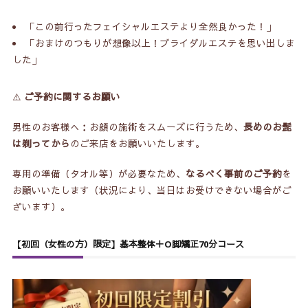
「この前行ったフェイシャルエステより全然良かった！」
「おまけのつもりが想像以上！ブライダルエステを思い出しま
した」
⚠️
ご予約に関するお願い
男性のお客様へ：お顔の施術をスムーズに行うため、
長めのお髭
は剃ってから
のご来店をお願いいたします。
専用の準備（タオル等）が必要なため、
なるべく事前のご予約
を
お願いいたします（状況により、当日はお受けできない場合がご
ざいます）。
【初回（女性の方）限定】基本整体＋O脚矯正70分コース