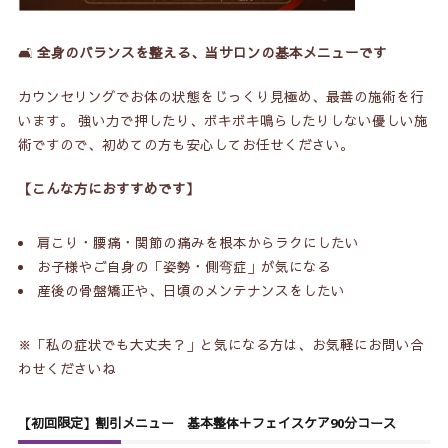
🛋️
全身のバランスを整える、当サロンの基本メニューです
カウンセリングでお体の状態をじっくり見極め、最善の施術を行
います。 強い力で押したり、ボキボキ鳴らしたりしない優しい施
術ですので、初めての方も安心してお任せください。
【こんな方におすすめです】
肩こり・腰痛・関節の痛みを根本からラクにしたい
お子様やご自身の「姿勢・側弯症」が気になる
産後の骨盤矯正や、日頃のメンテナンスをしたい
※「私の症状でも大丈夫？」と気になる方は、お気軽にお問い合
わせくださいね
【初回限定】割引メニュー 基本整体＋フェイスケア90分コース