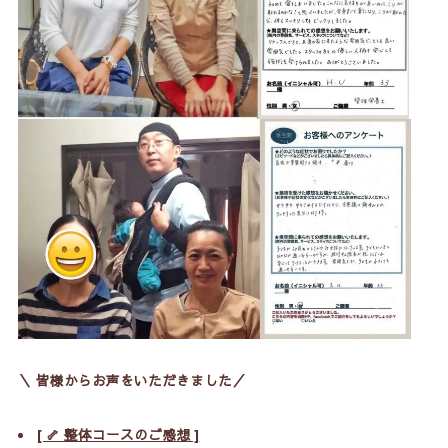
＼ 皆様からお声をいただきました／
[ 🦴 整体コースのご感想 ]