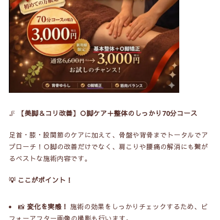
🦵
【美脚＆コリ改善】Ｏ脚ケア＋整体のしっかり70分コース
足首・膝・股関節のケアに加えて、骨盤や背骨までトータルでア
プローチ！Ｏ脚の改善だけでなく、肩こりや腰痛の解消にも繋が
るベストな施術内容です。
💡 ここがポイント！
📸
変化を実感！
施術の効果をしっかりチェックするため、ビ
フォーアフター画像の撮影も行います。