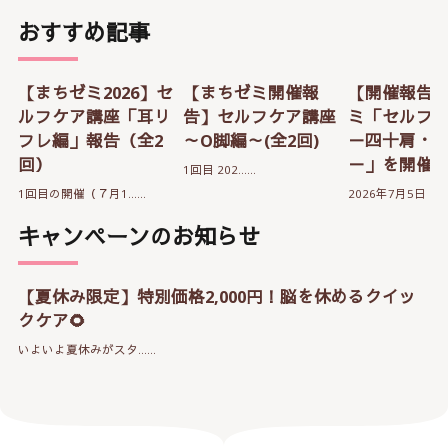
おすすめ記事
【まちゼミ2026】セ
【まちゼミ開催報
【開催報告
ルフケア講座「耳リ
告】セルフケア講座
ミ「セルフ
フレ編」報告（全2
～O脚編～(全2回)
－四十肩・
回）
－」を開催
1回目 202……
1回目の開催（７月1……
2026年7月5日（…
キャンペーンのお知らせ
【夏休み限定】特別価格2,000円！脳を休めるクイッ
クケア🌻
いよいよ夏休みがスタ……