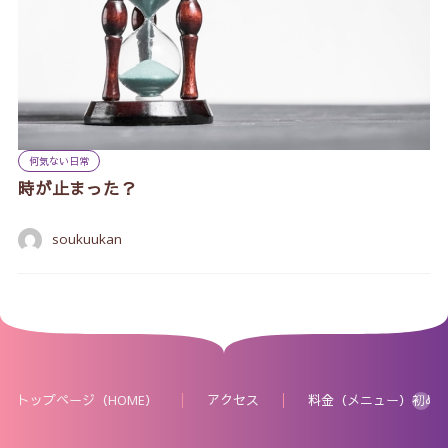
何気ない日常
時が止まった？
soukuukan
トップページ（HOME）
アクセス
料金（メニュー）初め