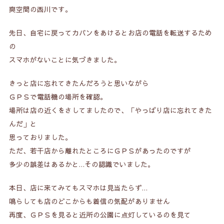
爽空間の西川です。
先日、自宅に戻ってカバンをあけるとお店の電話を転送するため
の
スマホがないことに気づきました。
きっと店に忘れてきたんだろうと思いながら
ＧＰＳで電話機の場所を確認。
場所は店の近くをさしてましたので、「やっぱり店に忘れてきた
んだ」と
思っておりました。
ただ、若干店から離れたところにＧＰＳがあったのですが
多少の誤差はあるかと…その認識でいました。
本日、店に来てみてもスマホは見当たらず…
鳴らしても店のどこからも着信の気配がありません
再度、ＧＰＳを見ると近所の公園に点灯しているのを見て