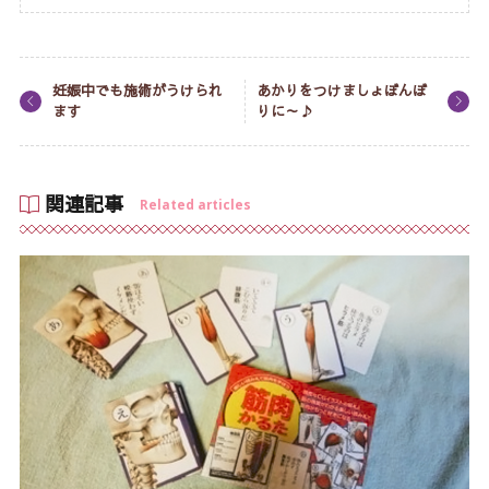
妊娠中でも施術がうけられ
あかりをつけましょぼんぼ
ます
りに～♪
関連記事
Related articles