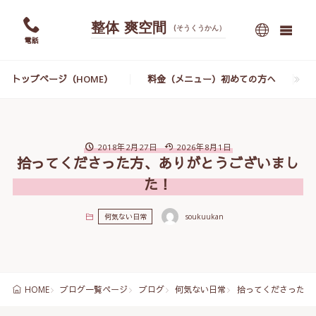
整体 爽空間
(そうくうかん）
電話
トップページ（HOME）
料金（メニュー）初めての方へ
2018年2月27日
2026年8月1日
拾ってくださった方、ありがとうございまし
た！
何気ない日常
soukuukan
ブログ一覧ページ
ブログ
何気ない日常
拾ってくださった方
HOME