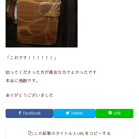
「これです！！！！！！」
拾ってくださった方が善良な方でよかったです
本当に感謝です。
ありがとうございました
Facebook
Twitter
LINE
この記事のタイトルとURLをコピーする