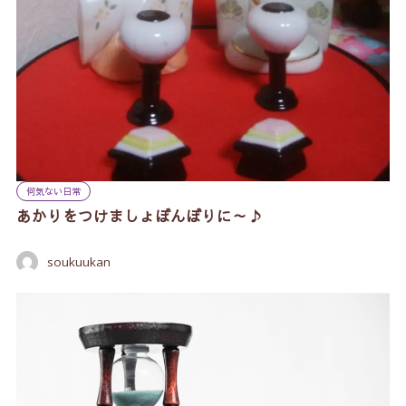
何気ない日常
あかりをつけましょぼんぼりに～♪
soukuukan