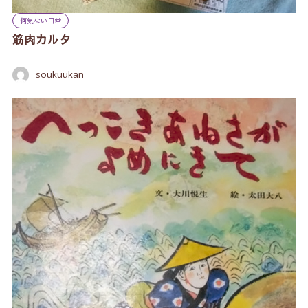
何気ない日常
筋肉カルタ
soukuukan