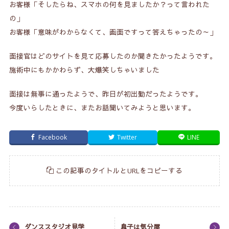
お客様「そしたらね、スマホの何を見ましたか？って言われた
の」
お客様「意味がわからなくて、画面ですって答えちゃったの～」
面接官はどのサイトを見て応募したのか聞きたかったようです。
施術中にもかかわらず、大爆笑しちゃいました
面接は無事に通ったようで、昨日が初出勤だったようです。
今度いらしたときに、またお話聞いてみようと思います。
Facebook
Twitter
LINE
この記事のタイトルとURLをコピーする
ダンススタジオ見学
息子は気分屋