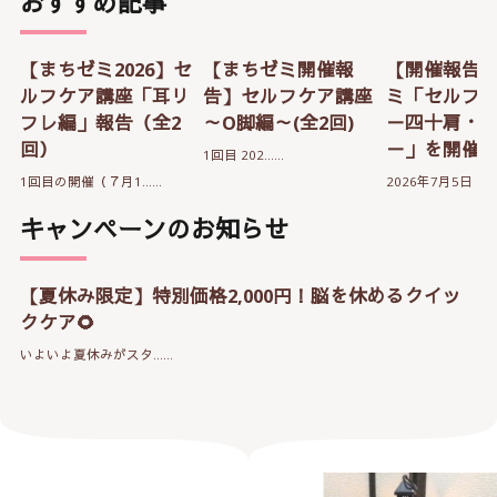
おすすめ記事
【まちゼミ2026】セ
【まちゼミ開催報
【開催報告
ルフケア講座「耳リ
告】セルフケア講座
ミ「セルフ
フレ編」報告（全2
～O脚編～(全2回)
－四十肩・
回）
－」を開催
1回目 202……
1回目の開催（７月1……
2026年7月5日（…
キャンペーンのお知らせ
【夏休み限定】特別価格2,000円！脳を休めるクイッ
クケア🌻
いよいよ夏休みがスタ……