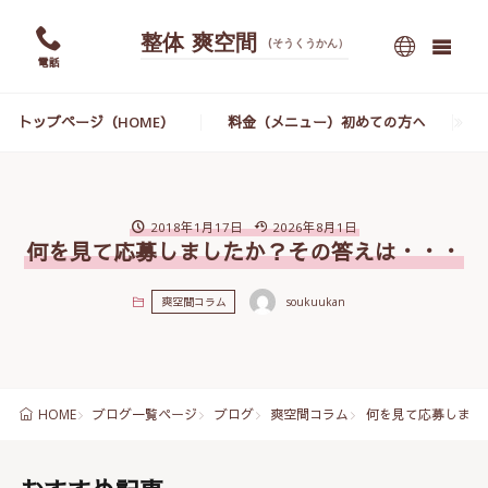
整体 爽空間
(そうくうかん）
電話
トップページ（HOME）
料金（メニュー）初めての方へ
2018年1月17日
2026年8月1日
何を見て応募しましたか？その答えは・・・
爽空間コラム
soukuukan
ブログ一覧ページ
ブログ
爽空間コラム
何を見て応募しまし
HOME